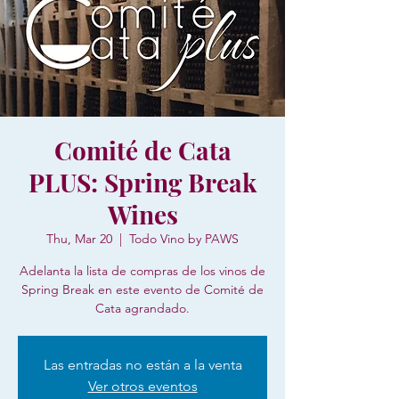
Comité de Cata
PLUS: Spring Break
Wines
Thu, Mar 20
  |  
Todo Vino by PAWS
Adelanta la lista de compras de los vinos de
Spring Break en este evento de Comité de
Cata agrandado.
Las entradas no están a la venta
Ver otros eventos