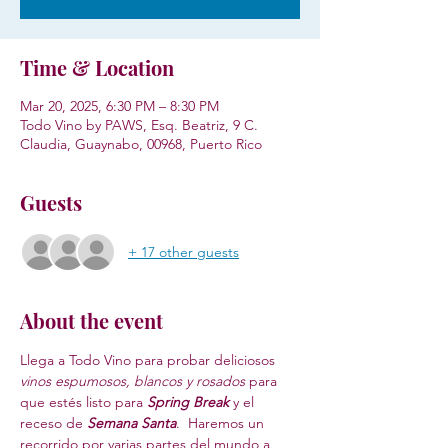
Time & Location
Mar 20, 2025, 6:30 PM – 8:30 PM
Todo Vino by PAWS, Esq. Beatriz, 9 C.
Claudia, Guaynabo, 00968, Puerto Rico
Guests
+ 17 other guests
About the event
Llega a Todo Vino para probar deliciosos 
vinos espumosos, blancos y rosados
 para 
que estés listo para 
Spring Break 
y el 
receso de 
Semana Santa
.  Haremos un 
recorrido por varias partes del mundo a 