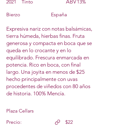
ABV
2021
Tinto
13%
Bierzo
España
Expresiva nariz con notas balsámicas,
tierra húmeda, hierbas finas. Fruta
generosa y compacta en boca que se
queda en lo crocante y en lo
equilibrado. Frescura enmarcada en
potencia. Rico en boca, con final
largo. Una joyita en menos de $25
hecho principalmente con uvas
procedentes de viñedos con 80 años
de historia. 100% Mencía.
Plaza Cellars
Precio:
$22