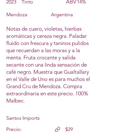
ABV
2023
Tinto
14%
Mendoza
Argentina
Notas de cuero, violetas, hierbas
aromáticas y cereza negra. Paladar
fluido con frescura y taninos pulidos
que recuerdan a las moras y a la
menta. Fruta crocante y salida
secante con una linda sensación de
café negro. Muestra que Gualtallary
en el Valle de Uno es para muchos el
Grand Cru de Mendoza. Compra
extraordinaria en este precio. 100%
Malbec.
Santos Imports
Precio:
$29