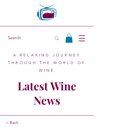
A RELAXING JOURNEY
THROUGH THE WORLD OF
WINE
Latest Wine
News
< Back