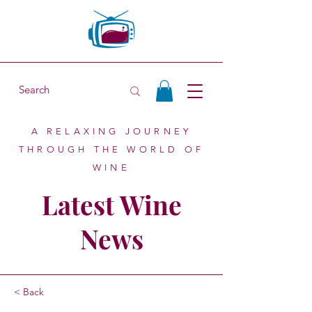
A RELAXING JOURNEY
THROUGH THE WORLD OF
WINE
Latest Wine
News
< Back