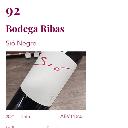
92
Bodega Ribas
Sió Negre
ABV
2021
Tinto
14.5%