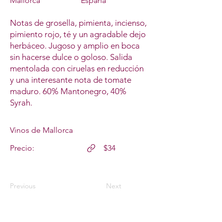
Mallorca
España
Notas de grosella, pimienta, incienso,
pimiento rojo, té y un agradable dejo
herbáceo. Jugoso y amplio en boca
sin hacerse dulce o goloso. Salida
mentolada con ciruelas en reducción
y una interesante nota de tomate
maduro. 60% Mantonegro, 40%
Syrah.
Vinos de Mallorca
Precio:
$34
Previous
Next