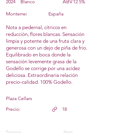
ABV
2024
Blanco
12.5%
Monterrei
España
Nota a pedernal, cítricos en
reducción, flores blancas. Sensación
limpia y potente de una fruta clara y
generosa con un dejo de piña de frío.
Equilibrado en boca donde la
sensación levemente grasa de la
Godello se corrige por una acidez
deliciosa. Extraordinaria relación
precio-calidad. 100% Godello.
Plaza Cellars
Precio:
18
Previous
Next