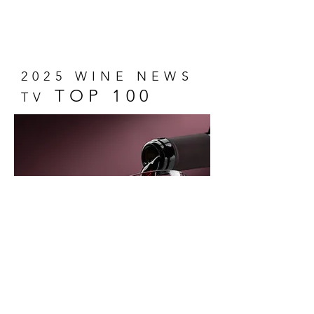
2025 WINE NEWS
TOP 100
TV
¡Descubre los 100 vinos más
memorables de 2025! Una selección
única que captura la esencia del
vino y promete sorpresas deliciosas