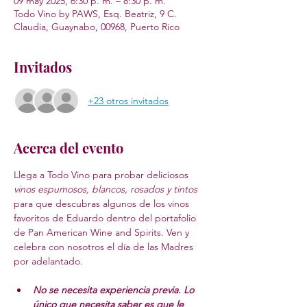
09 may 2025, 6:30 p. m. – 8:30 p. m.
Todo Vino by PAWS, Esq. Beatriz, 9 C.
Claudia, Guaynabo, 00968, Puerto Rico
Invitados
+23 otros invitados
Acerca del evento
Llega a Todo Vino para probar deliciosos 
vinos espumosos, blancos, rosados y tintos
para que descubras algunos de los vinos 
favoritos de Eduardo dentro del portafolio 
de Pan American Wine and Spirits. Ven y 
celebra con nosotros el día de las Madres 
por adelantado.
No se necesita experiencia previa. Lo 
único que necesita saber es que le 