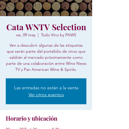
Cata WNTV Selection
vie, 09 may
  |  
Todo Vino by PAWS
Ven a descubrir algunas de las etiquetas
que serán parte del portafolio de vinos que
saldrán al mercado próximamente como
parte de una colaboración entre Wine News
TV y Pan American Wine & Spirits.
Las entradas no están a la venta
Ver otros eventos
Horario y ubicación