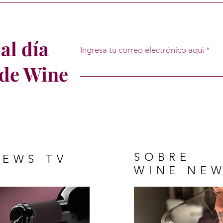
al día
Ingresa tu correo electrónico aquí
 de Wine
SOBRE
NEWS TV
WINE NEW