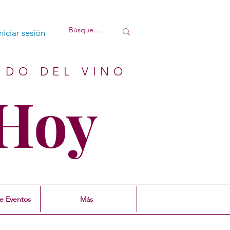
Iniciar sesión
NDO DEL VINO
Hoy
e Eventos
Más