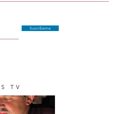
Suscríbeme
S TV