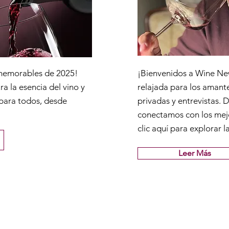
 memorables de 2025!
¡Bienvenidos a Wine Ne
a la esencia del vino y
relajada para los amante
 para todos, desde
privadas y entrevistas. 
conectamos con los mej
clic aquí para explorar l
Leer Más