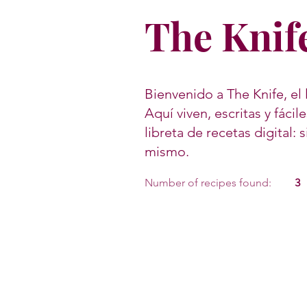
The Knif
Bienvenido a The Knife, el
Aquí viven, escritas y fáci
libreta de recetas digital: 
mismo.
Number of recipes found:
3