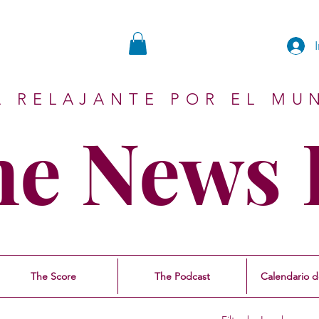
A RELAJANTE POR EL MU
ne News 
The Score
The Podcast
Calendario d