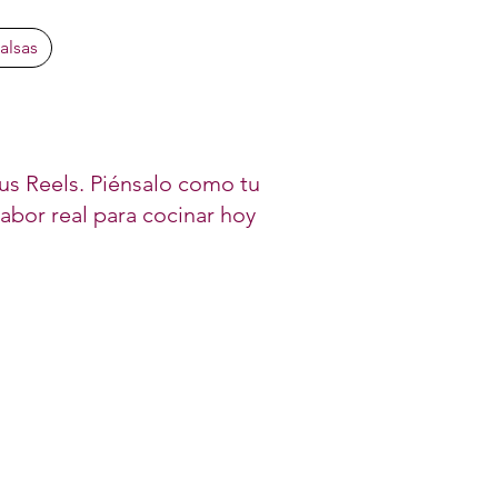
alsas
 sus Reels. Piénsalo como tu
 sabor real para cocinar hoy