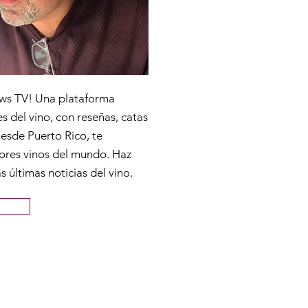
ws TV! Una plataforma
s del vino, con reseñas, catas
Desde Puerto Rico, te
ores vinos del mundo. Haz
as últimas noticias del vino.