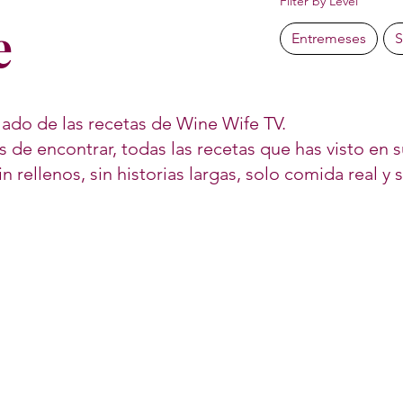
Filter by Level
e
Entremeses
S
 lado de las recetas de Wine Wife TV.
les de encontrar, todas las recetas que has visto en
sin rellenos, sin historias largas, solo comida real y