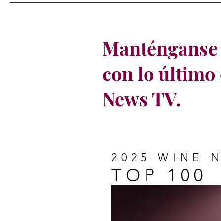
Manténganse 
con lo último
News TV.
2025 WINE 
TOP 100