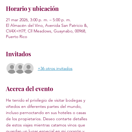
Horario y ubicación
21 mar 2026, 3:00 p. m. – 5:00 p. m.
El Almacén del Vino, Avenida San Patricio &,
CV4X+H7F, Cll Meadows, Guaynabo, 00968,
Puerto Rico
Invitados
+36 otros invitados
Acerca del evento
He tenido el privilegio de visitar bodegas y 
viñedos en diferentes partes del mundo, 
incluso pernoctando en sus hoteles o casas 
de los propietarios. Deseo contarte detalles 
de estos viajes mientras catamos vinos que 
guardan un lugar especial en mi corazón y 