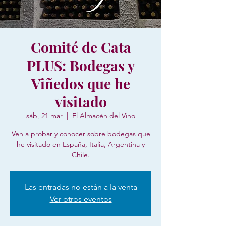
Comité de Cata
PLUS: Bodegas y
Viñedos que he
visitado
sáb, 21 mar
  |  
El Almacén del Vino
Ven a probar y conocer sobre bodegas que
he visitado en España, Italia, Argentina y
Chile.
Las entradas no están a la venta
Ver otros eventos