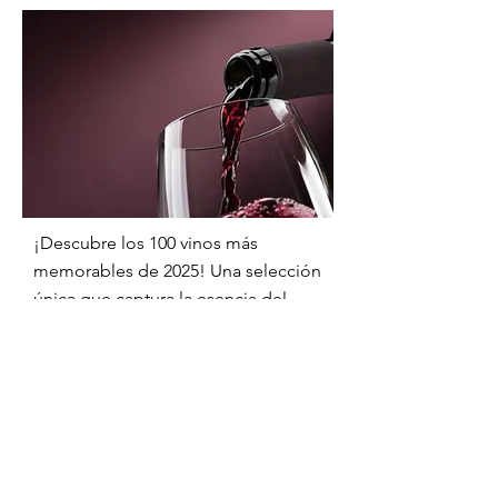
¡Descubre los 100 vinos más
memorables de 2025! Una selección
única que captura la esencia del
vino y promete sorpresas deliciosas
para todos, desde expertos hasta
novatos.
Enséñame