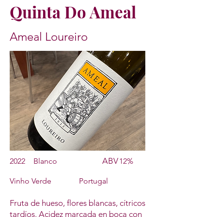
Quinta Do Ameal
Ameal Loureiro
ABV
2022
Blanco
12%
Vinho Verde
Portugal
Fruta de hueso, flores blancas, cítricos
tardíos. Acidez marcada en boca con