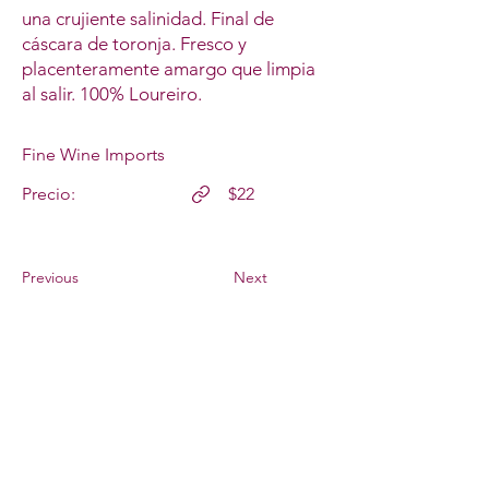
una crujiente salinidad. Final de
cáscara de toronja. Fresco y
placenteramente amargo que limpia
al salir. 100% Loureiro.
Fine Wine Imports
Precio:
$22
Previous
Next