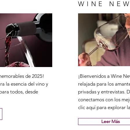
WINE NEW
 memorables de 2025!
¡Bienvenidos a Wine Ne
a la esencia del vino y
relajada para los amante
 para todos, desde
privadas y entrevistas. 
conectamos con los mej
clic aquí para explorar l
Leer Más