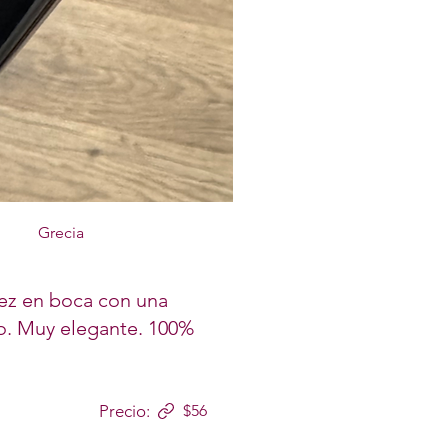
Grecia
dez en boca con una
co. Muy elegante. 100%
Precio:
$56