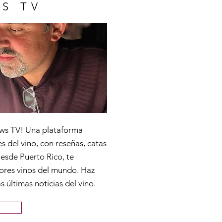
S TV
ws TV! Una plataforma
s del vino, con reseñas, catas
Desde Puerto Rico, te
ores vinos del mundo. Haz
as últimas noticias del vino.