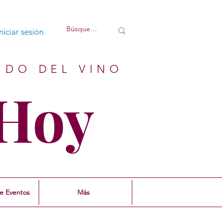
Iniciar sesión
NDO DEL VINO
Hoy
e Eventos
Más