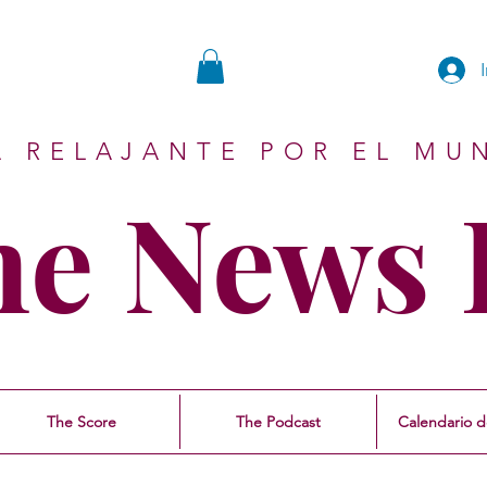
A RELAJANTE POR EL MU
ne News 
The Score
The Podcast
Calendario d