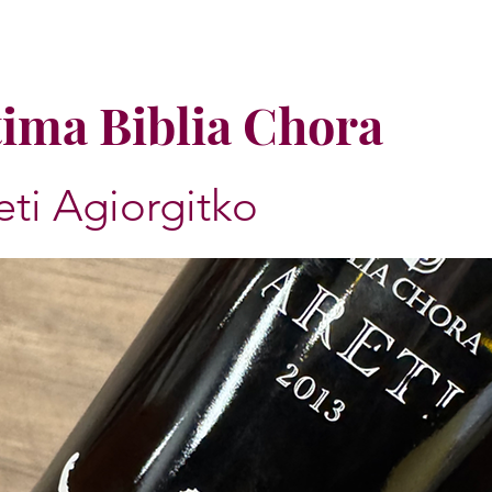
ima Biblia Chora
eti Agiorgitko