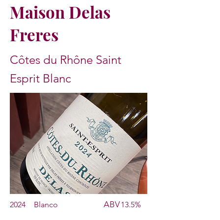
Maison Delas
Freres
Côtes du Rhône Saint
Esprit Blanc
ABV
2024
Blanco
13.5%