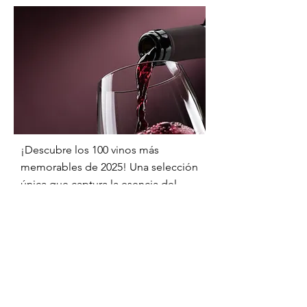
¡Descubre los 100 vinos más
memorables de 2025! Una selección
única que captura la esencia del
vino y promete sorpresas deliciosas
para todos, desde expertos hasta
novatos.
Enséñame