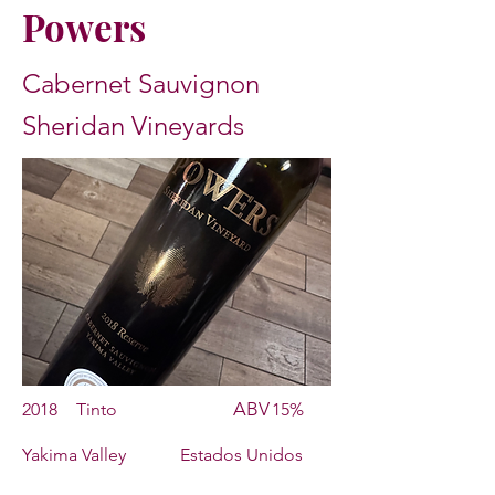
Powers
Cabernet Sauvignon
Sheridan Vineyards
ABV
2018
Tinto
15%
Yakima Valley
Estados Unidos