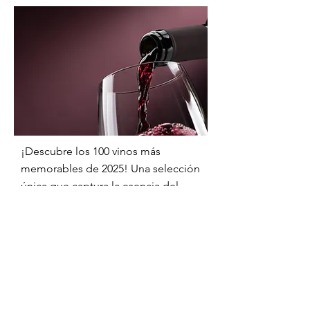
¡Descubre los 100 vinos más
memorables de 2025! Una selección
única que captura la esencia del
vino y promete sorpresas deliciosas
para todos, desde expertos hasta
novatos.
Enséñame