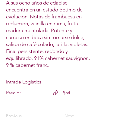
A sus ocho años de edad se
encuentra en un estado óptimo de
evolución. Notas de frambuesa en
reducción, vainilla en rama, fruta
madura mentolada. Potente y
carnoso en boca sin tornarse dulce,
salida de café colado, jarilla, violetas.
Final persistente, redondo y
equilibrado. 91% cabernet sauvignon,
9 % cabernet franc.
Intrade Logistics
Precio:
$54
Previous
Next