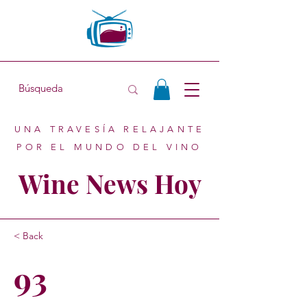
UNA TRAVESÍA RELAJANTE
POR EL MUNDO DEL VINO
Wine News Hoy
< Back
93