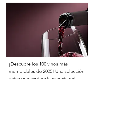
¡Descubre los 100 vinos más
memorables de 2025! Una selección
única que captura la esencia del
vino y promete sorpresas deliciosas
para todos, desde expertos hasta
novatos.
Enséñame