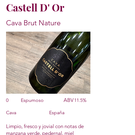
Castell D' Or
Cava Brut Nature
ABV
0
Espumoso
11.5%
Cava
España
Limpio, fresco y jovial con notas de
manzana verde, pedernal, miel