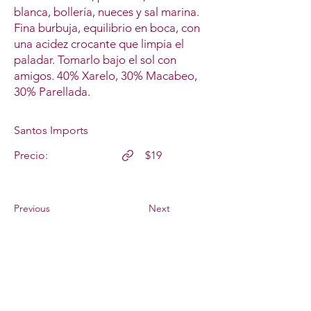
blanca, bollería, nueces y sal marina.
Fina burbuja, equilibrio en boca, con
una acidez crocante que limpia el
paladar. Tomarlo bajo el sol con
amigos. 40% Xarelo, 30% Macabeo,
30% Parellada.
Santos Imports
Precio:
$19
Previous
Next