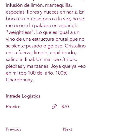
infusión de limón, mantequilla,
especias, flores y nueces en nariz. En
boca es untuoso pero a la vez, no se
me ocurre la palabra en español:
"weightless". Lo que es igual a un
vino de una estructura brutal que no
se siente pesado o goloso. Cristalino
en su fuerza, limpio, equilibrado,
salino al final. Un mar de cítricos,
piedras y manzanas. Joya que ya veo
en mi top 100 del año. 100%
Chardonnay.
Intrade Logistics
Precio:
$70
Previous
Next