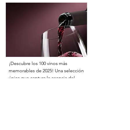
¡Descubre los 100 vinos más
memorables de 2025! Una selección
única que captura la esencia del
vino y promete sorpresas deliciosas
para todos, desde expertos hasta
novatos.
Enséñame