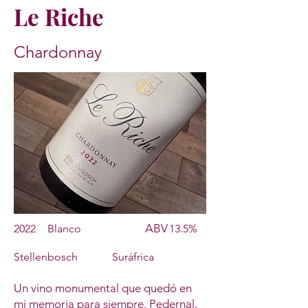
Le Riche
Chardonnay
ABV
2022
Blanco
13.5%
Stellenbosch
Suráfrica
Un vino monumental que quedó en
mi memoria para siempre. Pedernal,