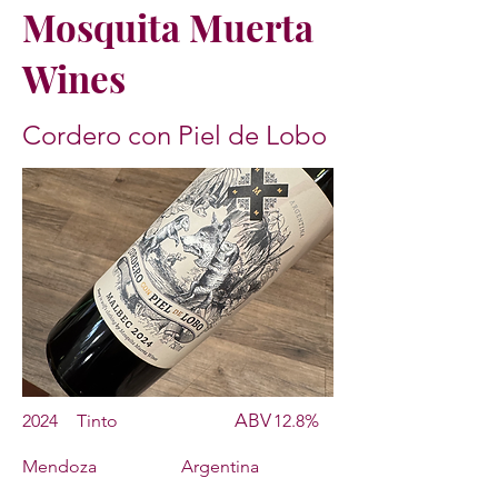
Mosquita Muerta
Wines
Cordero con Piel de Lobo
ABV
2024
Tinto
12.8%
Mendoza
Argentina