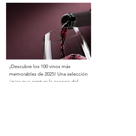
¡Descubre los 100 vinos más
memorables de 2025! Una selección
única que captura la esencia del
vino y promete sorpresas deliciosas
para todos, desde expertos hasta
novatos.
Enséñame