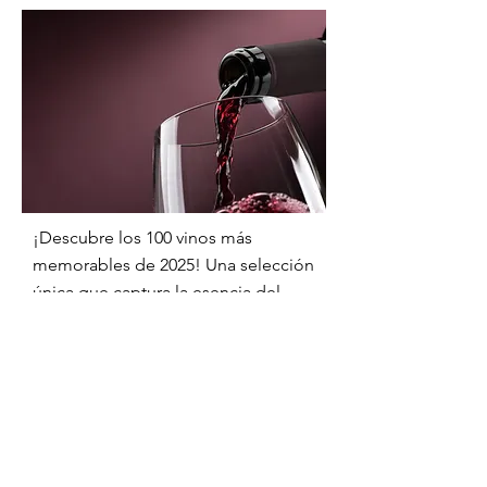
¡Descubre los 100 vinos más
memorables de 2025! Una selección
única que captura la esencia del
vino y promete sorpresas deliciosas
para todos, desde expertos hasta
novatos.
Enséñame