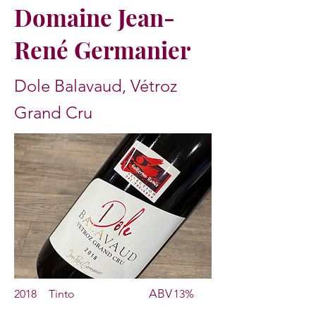
Domaine Jean-
René Germanier
Dole Balavaud, Vétroz
Grand Cru
ABV
2018
Tinto
13%