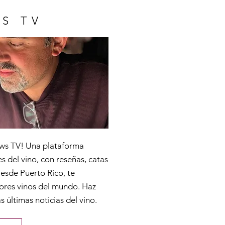
S TV
ws TV! Una plataforma
s del vino, con reseñas, catas
Desde Puerto Rico, te
ores vinos del mundo. Haz
as últimas noticias del vino.