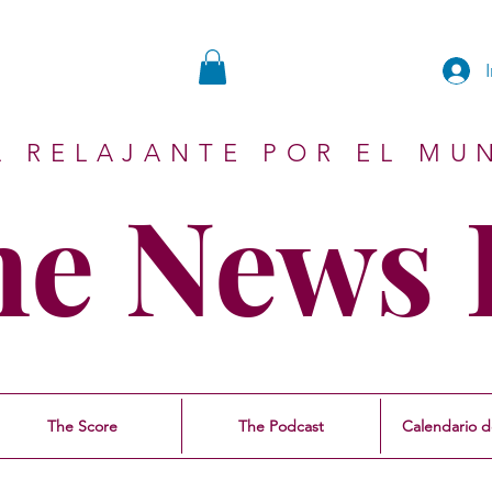
A RELAJANTE POR EL MU
ne News 
The Score
The Podcast
Calendario d