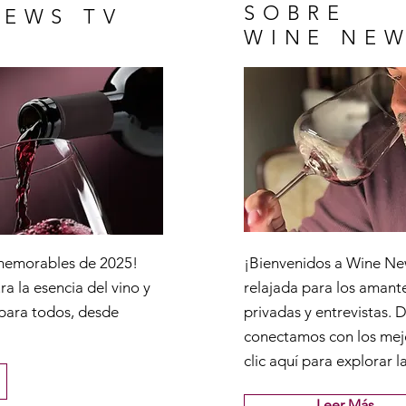
SOBRE
NEWS TV
WINE NEW
 memorables de 2025!
¡Bienvenidos a Wine Ne
a la esencia del vino y
relajada para los amante
 para todos, desde
privadas y entrevistas. 
conectamos con los mej
clic aquí para explorar l
Leer Más