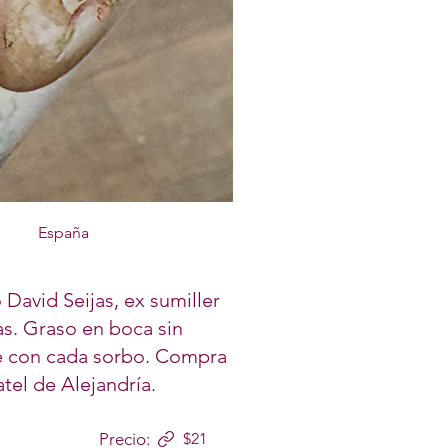
España
David Seijas, ex sumiller
as. Graso en boca sin
te con cada sorbo. Compra
tel de Alejandría.
Precio:
$21