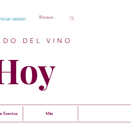
Iniciar sesión
NDO DEL VINO
Hoy
e Eventos
Más