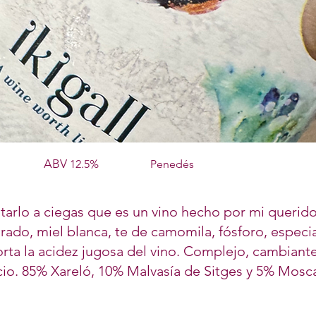
ABV
12.5%
Penedés
tarlo a ciegas que es un vino hecho por mi querido 
dorado, miel blanca, te de camomila, fósforo, especi
porta la acidez jugosa del vino. Complejo, cambian
cio. 85% Xareló, 10% Malvasía de Sitges y 5% Mosca