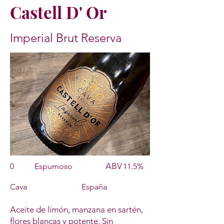
Castell D' Or
Imperial Brut Reserva
ABV
0
Espumoso
11.5%
Cava
España
Aceite de limón, manzana en sartén,
flores blancas y potente. Sin