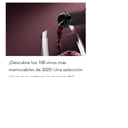
¡Descubre los 100 vinos más
memorables de 2025! Una selección
única que captura la esencia del
vino y promete sorpresas deliciosas
para todos, desde expertos hasta
novatos.
Enséñame