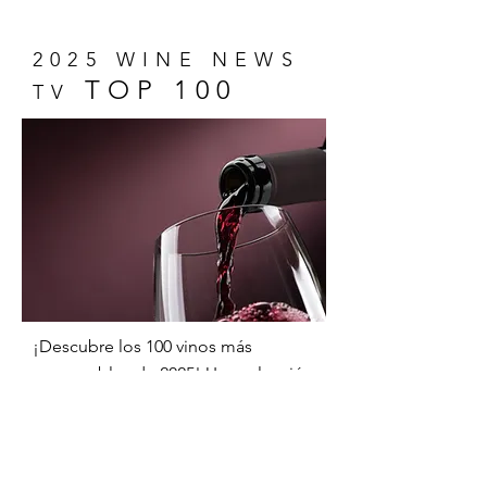
2025 WINE NEWS
TOP 100
TV
¡Descubre los 100 vinos más
memorables de 2025! Una selección
única que captura la esencia del
vino y promete sorpresas deliciosas
para todos, desde expertos hasta
novatos.