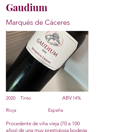
Gaudium
Marqués de Cáceres
ABV
2020
Tinto
14%
Rioja
España
Procedente de viña vieja (70 a 100
años) de una muy prestigiosa bodega