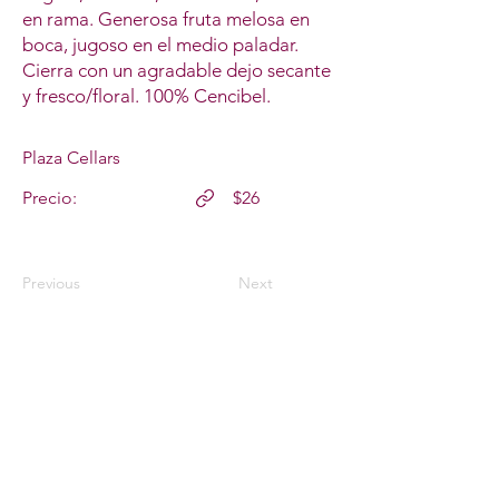
en rama. Generosa fruta melosa en
boca, jugoso en el medio paladar.
Cierra con un agradable dejo secante
y fresco/floral. 100% Cencibel.
Plaza Cellars
Precio:
$26
Previous
Next