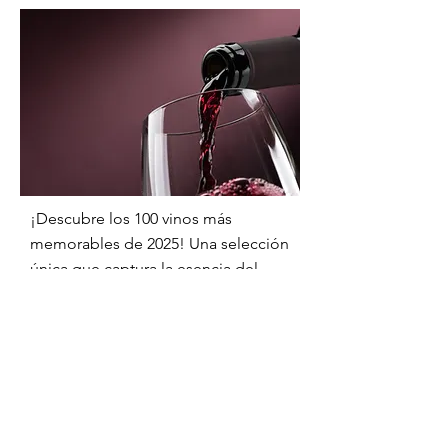
¡Descubre los 100 vinos más
memorables de 2025! Una selección
única que captura la esencia del
vino y promete sorpresas deliciosas
para todos, desde expertos hasta
novatos.
Enséñame