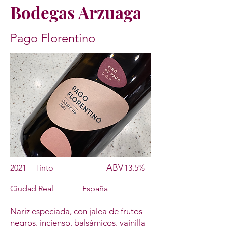
Bodegas Arzuaga
Pago Florentino
ABV
2021
Tinto
13.5%
Ciudad Real
España
Nariz especiada, con jalea de frutos
negros, incienso, balsámicos, vainilla