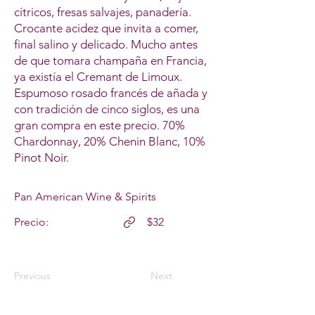
cítricos, fresas salvajes, panadería.
Crocante acidez que invita a comer,
final salino y delicado. Mucho antes
de que tomara champaña en Francia,
ya existía el Cremant de Limoux.
Espumoso rosado francés de añada y
con tradición de cinco siglos, es una
gran compra en este precio. 70%
Chardonnay, 20% Chenin Blanc, 10%
Pinot Noir.
Pan American Wine & Spirits
Precio:
$32
Previous
Next