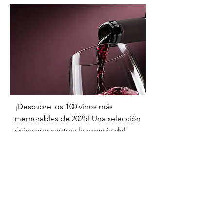
¡Descubre los 100 vinos más
memorables de 2025! Una selección
única que captura la esencia del
vino y promete sorpresas deliciosas
para todos, desde expertos hasta
novatos.
Enséñame