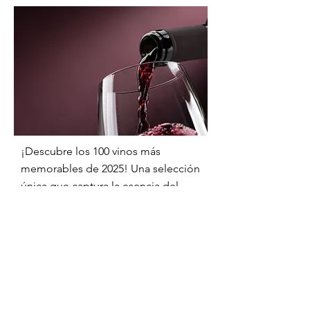
¡Descubre los 100 vinos más
memorables de 2025! Una selección
única que captura la esencia del
vino y promete sorpresas deliciosas
para todos, desde expertos hasta
novatos.
Enséñame