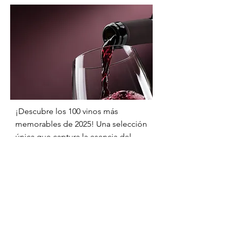
¡Descubre los 100 vinos más
memorables de 2025! Una selección
única que captura la esencia del
vino y promete sorpresas deliciosas
para todos, desde expertos hasta
novatos.
Enséñame