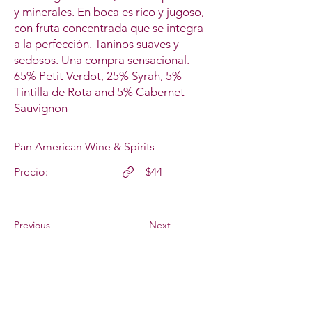
y minerales. En boca es rico y jugoso,
con fruta concentrada que se integra
a la perfección. Taninos suaves y
sedosos. Una compra sensacional.
65% Petit Verdot, 25% Syrah, 5%
Tintilla de Rota and 5% Cabernet
Sauvignon
Pan American Wine & Spirits
Precio:
$44
Previous
Next