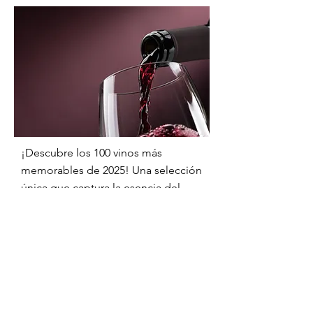
¡Descubre los 100 vinos más
memorables de 2025! Una selección
única que captura la esencia del
vino y promete sorpresas deliciosas
para todos, desde expertos hasta
novatos.
Enséñame