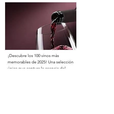
¡Descubre los 100 vinos más
memorables de 2025! Una selección
única que captura la esencia del
vino y promete sorpresas deliciosas
para todos, desde expertos hasta
novatos.
Enséñame