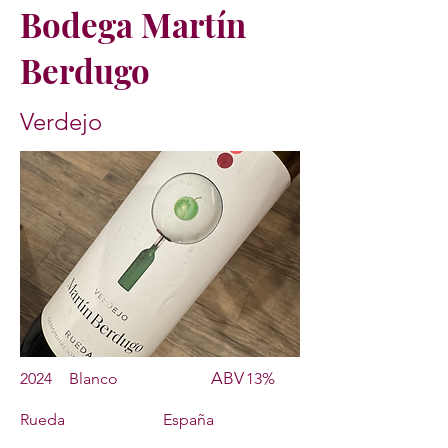
Bodega Martín
Berdugo
Verdejo
ABV
2024
Blanco
13%
Rueda
España